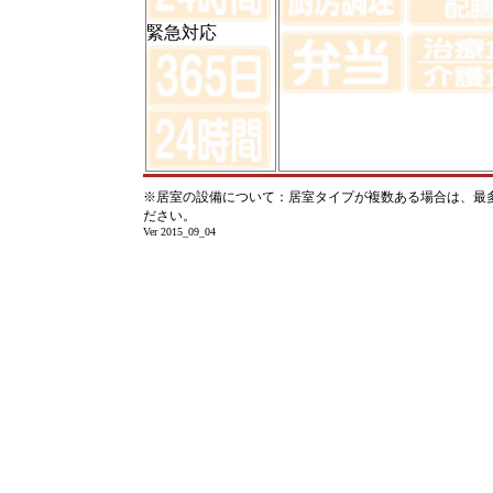
緊急対応
※居室の設備について：居室タイプが複数ある場合は、最
ださい。
Ver 2015_09_04