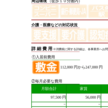
周辺環境
（徒歩１０分圏内）
介護・医療などの対応状況
詳 細 費 用
※消費税に関する詳細は、各事業所へお問
①入居前費用
112,000 円から247,000 円
②毎月必要な費用
月額合計
家賃
97,500 円
56,000 円
～
～