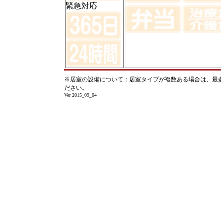
緊急対応
※居室の設備について：居室タイプが複数ある場合は、最
ださい。
Ver 2015_09_04