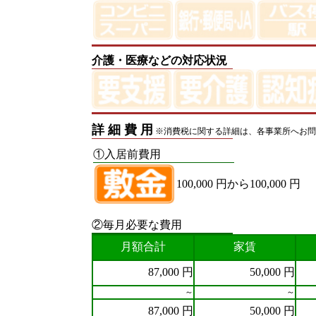
介護・医療などの対応状況
詳 細 費 用
※消費税に関する詳細は、各事業所へお問
①入居前費用
100,000 円から100,000 円
②毎月必要な費用
月額合計
家賃
87,000 円
50,000 円
～
～
87,000 円
50,000 円