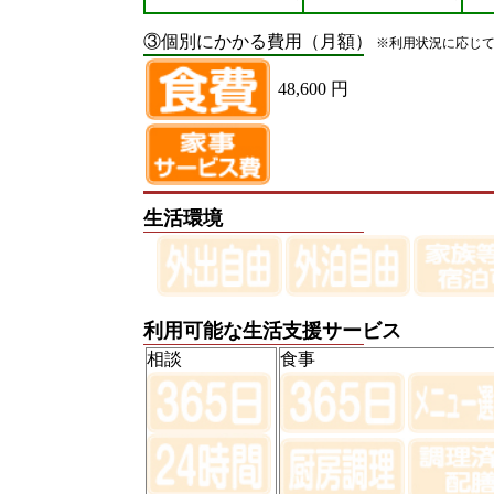
③個別にかかる費用（月額）
※利用状況に応じ
48,600 円
生活環境
利用可能な生活支援サービス
相談
食事