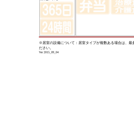
※居室の設備について：居室タイプが複数ある場合は、最
ださい。
Ver 2015_09_04