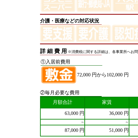
介護・医療などの対応状況
詳 細 費 用
※消費税に関する詳細は、各事業所へお問
①入居前費用
72,000 円から102,000 円
②毎月必要な費用
月額合計
家賃
63,000 円
36,000 円
～
～
87,000 円
51,000 円