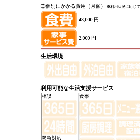
③個別にかかる費用（月額）
※利用状況に応じ
48,000 円
2,000 円
生活環境
利用可能な生活支援サービス
相談
食事
緊急対応