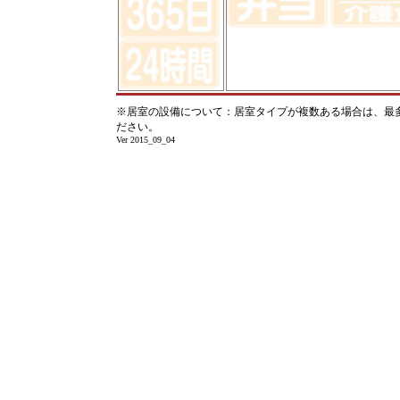
※居室の設備について：居室タイプが複数ある場合は、最
ださい。
Ver 2015_09_04