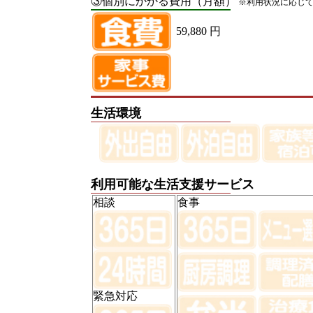
③個別にかかる費用（月額）
※利用状況に応じ
59,880 円
生活環境
利用可能な生活支援サービス
相談
食事
緊急対応