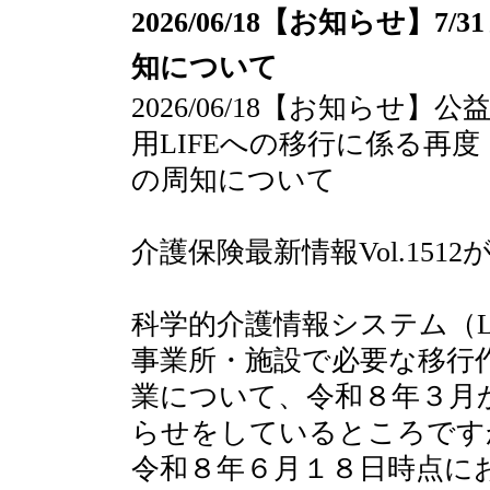
2026/06/18【お知らせ】
知について
2026/06/18【お知らせ
用LIFEへの移行に係る再度
の周知について
介護保険最新情報Vol.151
科学的介護情報システム（L
事業所・施設で必要な移行
業について、令和８年３月
らせをしているところです
令和８年６月１８日時点に