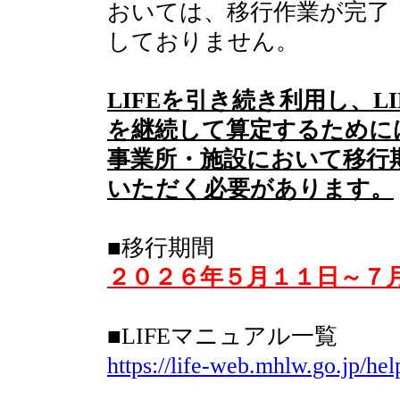
おいては、移行作業が完了
しておりません。
LIFEを引き続き利用し、L
を継続して算定するために
事業所・施設において移行
いただく必要があります。
■移行期間
２０２６年５月１１日～７
■LIFEマニュアル一覧
https://life-web.mhlw.go.jp/hel