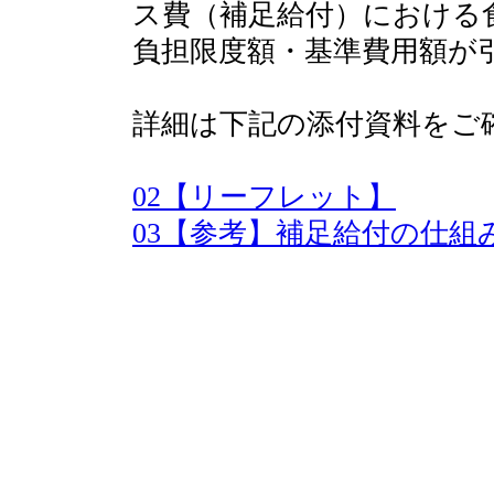
ス費（補足給付）における
負担限度額・基準費用額が
詳細は下記の添付資料をご
02【リーフレット】
03【参考】補足給付の仕組