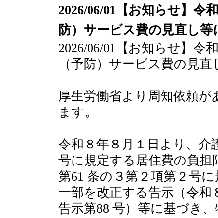
2026/06/01【お知ら
防）サービス費の見直し等
2026/06/01【お知らせ
（予防）サービス費の見直
厚生労働省より周知依頼が
ます。
令和８年８月１日より、介護
号に規定する居住費の負担
第61 条の３第２項第２号
一部を改正する告示（令和
告示第88 号）等に基づき