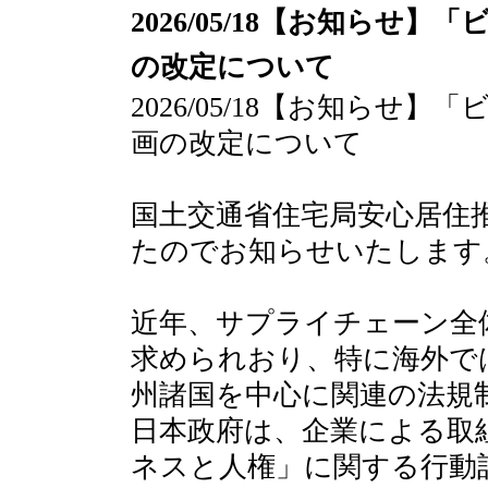
2026/05/18【お知ら
の改定について
2026/05/18【お知ら
画の改定について
国土交通省住宅局安心居住
たのでお知らせいたします
近年、サプライチェーン全
求められおり、特に海外で
州諸国を中心に関連の法規
日本政府は、企業による取
ネスと人権」に関する行動