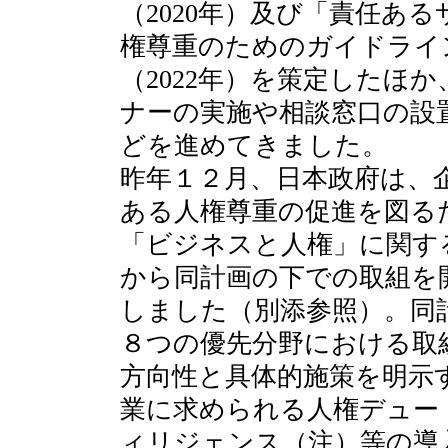
（2020年）及び「責任あ
権尊重のためのガイドライ
（2022年）を策定したほ
ナーの実施や相談窓口の設
どを進めてきました。
昨年１２月、日本政府は、
ある人権尊重の促進を図る
「ビジネスと人権」に関す
から同計画の下での取組を
しました（別添参照）。同
８つの優先分野における取
方向性と具体的施策を明示
業に求められる人権デュー
ィリジェンス（注）等の導