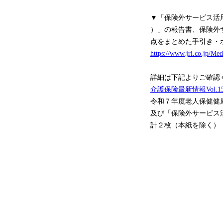
▼「保険外サービス活
）」の報告書、保険外
点をまとめた手引き・
https://www.jri.co.jp/M
詳細は下記よりご確認
介護保険最新情報Vol.15
令和７年度老人保健健
及び「保険外サービス
計２枚（本紙を除く）