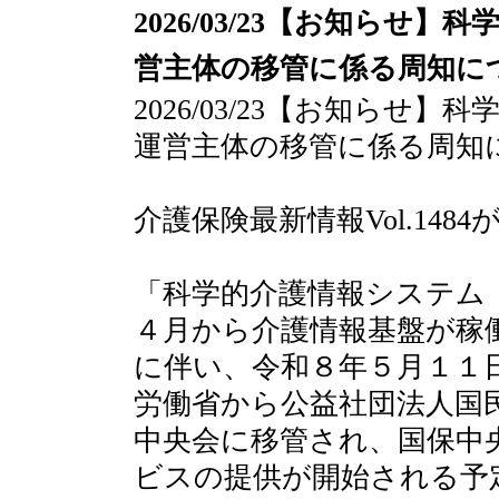
2026/03/23【お知らせ
営主体の移管に係る周知に
2026/03/23【お知らせ
運営主体の移管に係る周知
介護保険最新情報Vol.148
「科学的介護情報システム（
４月から介護情報基盤が稼
に伴い、令和８年５月１１日
労働省から公益社団法人国
中央会に移管され、国保中央
ビスの提供が開始される予