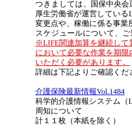
つきましては、国保中央会運
厚生労働省が運営しているL
変更点や、稼働に係る事業
スケジュールについて、ご
※LIFE関連加算を継続し
において必要な作業を期限
いただく必要があります。
詳細は下記よりご確認くだ
介護保険最新情報Vol.1484
科学的介護情報システム（L
周知について
計１１枚（本紙を除く）