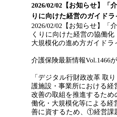
2026/02/02【お知ら
りに向けた経営のガイドラ
2026/02/02【お知らせ
くりに向けた経営の協働化
大規模化の進め方ガイドラ
介護保険最新情報Vol.146
「デジタル行財政改革 取
護施設・事業所における経
改善の取組を推進するため
働化・大規模化等による経
善に資するため、①経営課