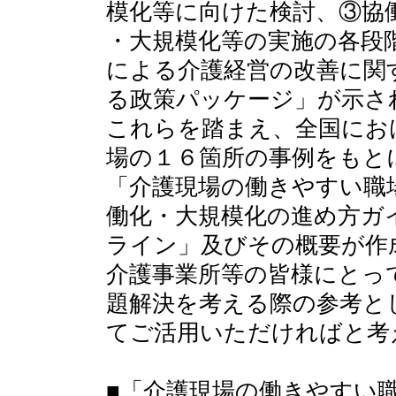
模化等に向けた検討、③協
・大規模化等の実施の各段
による介護経営の改善に関
る政策パッケージ」が示さ
これらを踏まえ、全国にお
場の１６箇所の事例をもと
「介護現場の働きやすい職
働化・大規模化の進め方ガ
ライン」及びその概要が作
介護事業所等の皆様にとっ
題解決を考える際の参考と
てご活用いただければと考
■「介護現場の働きやすい