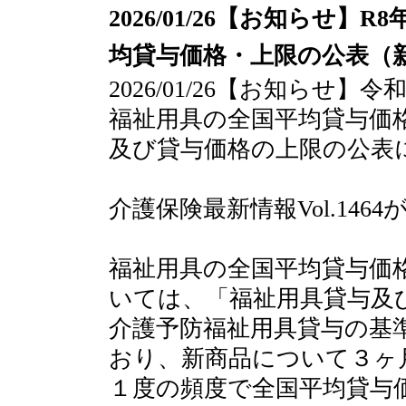
2026/01/26【お知らせ
均貸与価格・上限の公表（
2026/01/26【お知らせ
福祉用具の全国平均貸与価
及び貸与価格の上限の公表
介護保険最新情報Vol.146
福祉用具の全国平均貸与価
いては、「福祉用具貸与及
介護予防福祉用具貸与の基
おり、新商品について３ヶ
１度の頻度で全国平均貸与