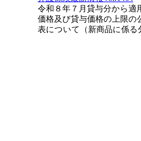
令和８年７月貸与分から適
価格及び貸与価格の上限の
表について（新商品に係る