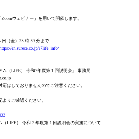
Zoomウェビナー」を用いて開催します。
日（金）23 時 59 分まで
https://en.surece.co.jp/r7life_info/
ム（LIFE） 令和7年度第１回説明会」 事務局
.co.jp
対応はしておりませんのでご注意ください。
記よりご確認ください。
33
LIFE） 令和 7 年度第 1 回説明会の実施について