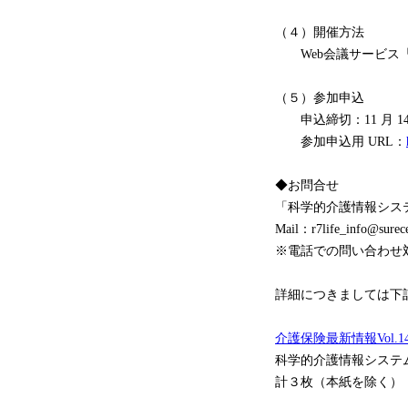
（４）開催方法
Web会議サービス「
（５）参加申込
申込締切：11 月 14 
参加申込用 URL：
◆お問合せ
「科学的介護情報システ
Mail：r7life_info@surece
※電話での問い合わせ
詳細につきましては下
介護保険最新情報Vol.14
科学的介護情報システム（
計３枚（本紙を除く）