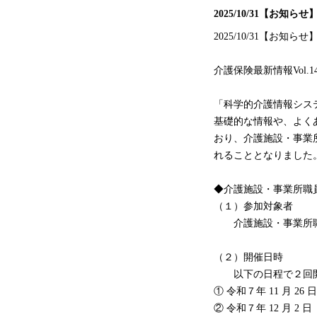
2025/10/31【お
2025/10/31【お
介護保険最新情報Vol.
「科学的介護情報システ
基礎的な情報や、よく
おり、介護施設・事業
れることとなりました
◆介護施設・事業所職
（１）参加対象者
介護施設・事業所
（２）開催日時
以下の日程で２回開
① 令和７年 11 月 26 日
② 令和７年 12 月 2 日（